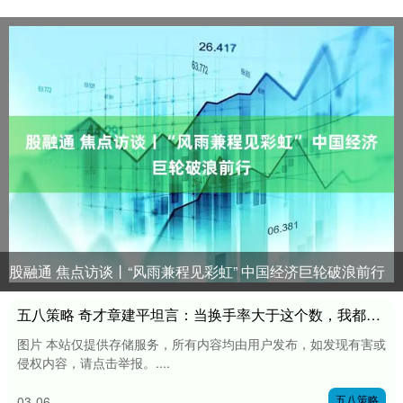
股融通 焦点访谈丨“风雨兼程见彩虹” 中国经济巨轮破浪前行
五八策略 奇才章建平坦言：当换手率大于这个数，我都会果断出手！
图片 本站仅提供存储服务，所有内容均由用户发布，如发现有害或
侵权内容，请点击举报。....
五八策略
03-06