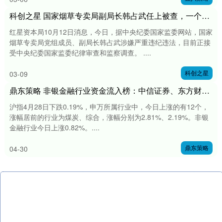
科创之星 国家烟草专卖局副局长韩占武任上被查，一个月前还曾走访调研
红星资本局10月12日消息，今日，据中央纪委国家监委网站，国家
烟草专卖局党组成员、副局长韩占武涉嫌严重违纪违法，目前正接
受中央纪委国家监委纪律审查和监察调查。 ....
科创之星
03-09
鼎东策略 非银金融行业资金流入榜：中信证券、东方财富等净流入资金居前
沪指4月28日下跌0.19%，申万所属行业中，今日上涨的有12个，
涨幅居前的行业为煤炭、综合，涨幅分别为2.81%、2.19%。非银
金融行业今日上涨0.82%。....
鼎东策略
04-30