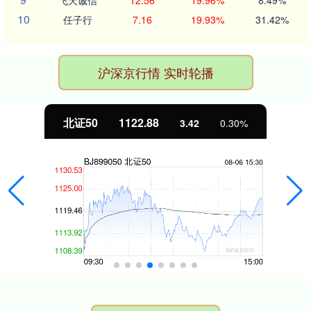
飞天诚信
12.56
19.96%
8.49%
10
任子行
7.16
19.93%
31.42%
沪深京行情 实时轮播
北证50
1122.88
3.42
0.30%