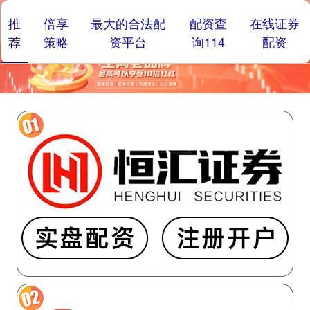
推
倍享
最大的合法配
配资查
在线证券
荐
策略
资平台
询114
配资