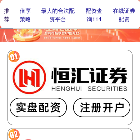
推
倍享
最大的合法配
配资查
在线证券
荐
策略
资平台
询114
配资