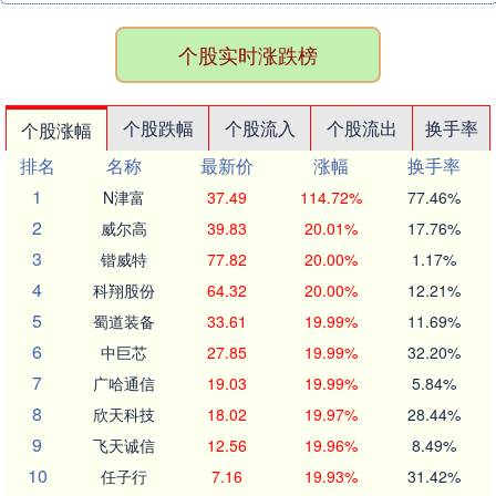
个股实时涨跌榜
个股跌幅
个股流入
个股流出
换手率
个股涨幅
排名
名称
最新价
涨幅
换手率
1
N津富
37.49
114.72%
77.46%
2
威尔高
39.83
20.01%
17.76%
3
锴威特
77.82
20.00%
1.17%
4
科翔股份
64.32
20.00%
12.21%
5
蜀道装备
33.61
19.99%
11.69%
6
中巨芯
27.85
19.99%
32.20%
7
广哈通信
19.03
19.99%
5.84%
8
欣天科技
18.02
19.97%
28.44%
9
飞天诚信
12.56
19.96%
8.49%
10
任子行
7.16
19.93%
31.42%