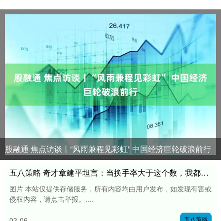
股融通 焦点访谈丨“风雨兼程见彩虹” 中国经济巨轮破浪前行
五八策略 奇才章建平坦言：当换手率大于这个数，我都会果断出手！
图片 本站仅提供存储服务，所有内容均由用户发布，如发现有害或
侵权内容，请点击举报。....
五八策略
03-06