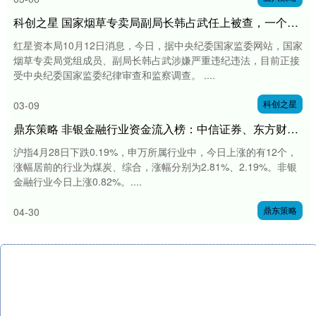
科创之星 国家烟草专卖局副局长韩占武任上被查，一个月前还曾走访调研
红星资本局10月12日消息，今日，据中央纪委国家监委网站，国家
烟草专卖局党组成员、副局长韩占武涉嫌严重违纪违法，目前正接
受中央纪委国家监委纪律审查和监察调查。 ....
科创之星
03-09
鼎东策略 非银金融行业资金流入榜：中信证券、东方财富等净流入资金居前
沪指4月28日下跌0.19%，申万所属行业中，今日上涨的有12个，
涨幅居前的行业为煤炭、综合，涨幅分别为2.81%、2.19%。非银
金融行业今日上涨0.82%。....
鼎东策略
04-30